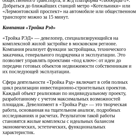
общественного транспорта, и ж/д платформа «Люберцы-1».
Добраться до ближайших станций метро «Котельники» или
«Лермонтовский проспект» на автомобиле или общественном
транспорте можно за 15 минут.
Компания «Тройка Рэд»
«Тройка РЭД» — девелопер, специализирующийся на
комплексной жилой застройке в московском регионе.
Компания реализует функции застройщика, технического
заказчика, генерального подрядчика и эксплуатации. Это
позволяет управлять проектами «под ключ»: от идеи до
передачи готовых объектов недвижимости собственникам и
их последующей эксплуатации.
Сфера деятельности «Тройка Рэд» включает в себя полных
цикл реализации инвестиционно-строительных проектов.
Каждый объект реализован по индивидуальному проекту,
разработанному с учетом максимальных возможностей
площадок. Девелопмент в «Тройка Рэд» — это творческая
работа, основанная на тщательном анализе, подробных
исследованиях и расчетах. Результатом такой работы
становятся жилые комплексы с идеальных балансом
экономических, эстетических, функциональных
характеристик.