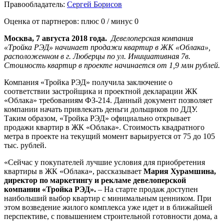
Правообладатель:
Сергей Борисов
Оценка от партнеров: плюс
0
/ минус
0
Москва, 7 августа 2018 года.
Девелоперская компания
«Тройка РЭД» начинает продажи квартир в ЖК «Облака»,
расположенном в г. Люберцы по ул. Инициативная 7в.
Стоимость квартир в проекте начинается от 1,9 млн рублей.
Компания «Тройка РЭД» получила заключение о
соответствии застройщика и проектной декларации ЖК
«Облака» требованиям ФЗ-214. Данный документ позволяет
компании начать привлекать деньги дольщиков по ДДУ.
Таким образом, «Тройка РЭД» официально открывает
продажи квартир в ЖК «Облака». Стоимость квадратного
метра в проекте на текущий момент варьируется от 75 до 105
тыс. рублей.
«Сейчас у покупателей лучшие условия для приобретения
квартиры в ЖК «Облака», рассказывает
Мария Хурамшина,
директор по маркетингу и рекламе девелоперской
компании «Тройка РЭД».
– На старте продаж доступен
наибольший выбор квартир с минимальным ценником. При
этом возведение жилого комплекса уже идет и в ближайшей
перспективе, с повышением строительной готовности дома, а