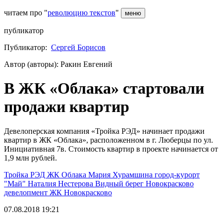
читаем про "
революцию текстов
"
меню
публикатор
Публикатор:
Сергей Борисов
Автор (авторы): Ракин Евгений
В ЖК «Облака» стартовали
продажи квартир
Девелоперская компания «Тройка РЭД» начинает продажи
квартир в ЖК «Облака», расположенном в г. Люберцы по ул.
Инициативная 7в. Стоимость квартир в проекте начинается от
1,9 млн рублей.
Тройка РЭД
ЖК Облака
Мария Хурамшина
город-курорт
"Май"
Наталия Нестерова
Видный берег
Новокрасково
девелопмент
ЖК Новокрасково
07.08.2018 19:21