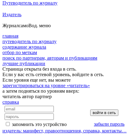
Путеводитель по журналу
Издатель
Журнал
самоВод
. меню
главная
путеводитель по журналу
содержание журнала
отбор по меткам
поиск по партнерам, авторам и публикациям
лучшие публикации
Страница открыта без входа в сеть.
Если у вас есть сетевой уровень, войдите в сеть.
Если уровня еще нет, вы можете
зарегистрироваться на уровне «читатель»
а затем подняться по уровням вверх:
читатель
автор
партнер
справка
забыли пароль
запомнить это устройство
издатель: манифест, правоотношения, справка, контакты…