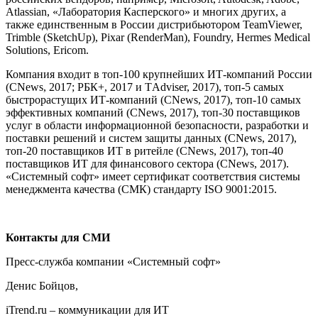
Atlassian, «Лаборатория Касперского» и многих других, а
также единственным в России дистрибьютором TeamViewer,
Trimble (SketchUp), Pixar (RenderMan), Foundry, Hermes Medical
Solutions, Ericom.
Компания входит в топ-100 крупнейших ИТ-компаний России
(CNews, 2017; РБК+, 2017 и ТAdviser, 2017), топ-5 самых
быстрорастущих ИТ-компаний (CNews, 2017), топ-10 самых
эффективных компаний (CNews, 2017), топ-30 поставщиков
услуг в области информационной безопасности, разработки и
поставки решений и систем защиты данных (CNews, 2017),
топ-20 поставщиков ИТ в ритейле (CNews, 2017), топ-40
поставщиков ИТ для финансового сектора (CNews, 2017).
«Системный cофт» имеет сертификат соответствия системы
менеджмента качества (СМК) стандарту ISO 9001:2015.
Контакты для СМИ
Пресс-служба компании «Системный софт»
Денис Бойцов,
iTrend.ru – коммуникации для ИТ