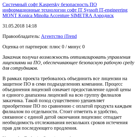
Системный софт
Kaspersky
безопасность
ПО
информационные технологии
софт
IT
Syssoft
IT-engineering
MONT
Konica Minolta
Accenture
SIMETRA
Аэродиск
31.05.2018 14:18
Правообладатель:
Агентство iTrend
Оценка от партнеров: плюс
0
/ минус
0
Заказчик получил возможность оптимизировать управления
лицензиями на ПО, обеспечивающее безопасную рабочую среду
для сотрудников.
В рамках проекта требовалось объединить все лицензии на
защитное ПО в семи подразделениях компании. Процесс
объединения лицензий означает предоставление одной цены
и единого диапазона лицензий на всю группу филиалов
заказчика. Такой поход существенно удешевляет
приобретение ПО по сравнению с оплатой продукта каждым
филиалом по отдельности. Стоит отметить и удобство,
связанное с единой датой окончания лицензии: отпадает
необходимость отслеживания нескольких сроков истечения
прав для последующего продления.