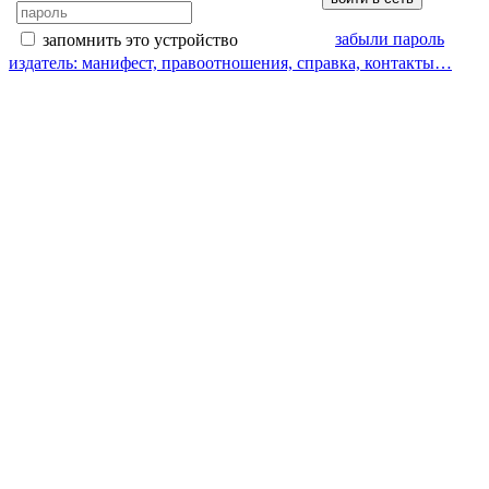
забыли пароль
запомнить это устройство
издатель: манифест, правоотношения, справка, контакты…