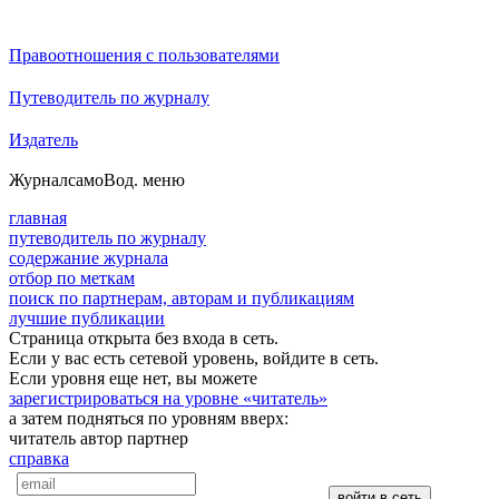
Правоотношения с пользователями
Путеводитель по журналу
Издатель
Журнал
самоВод
. меню
главная
путеводитель по журналу
содержание журнала
отбор по меткам
поиск по партнерам, авторам и публикациям
лучшие публикации
Страница открыта без входа в сеть.
Если у вас есть сетевой уровень, войдите в сеть.
Если уровня еще нет, вы можете
зарегистрироваться на уровне «читатель»
а затем подняться по уровням вверх:
читатель
автор
партнер
справка