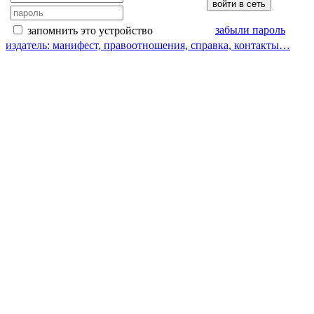
забыли пароль
запомнить это устройство
издатель: манифест, правоотношения, справка, контакты…