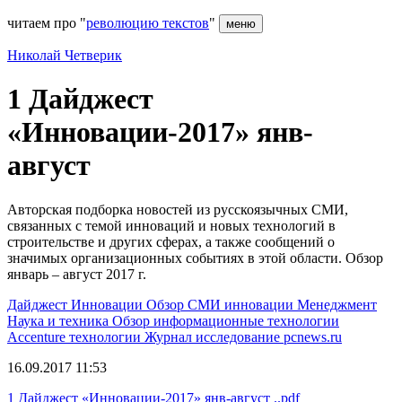
читаем про "
революцию текстов
"
меню
Николай Четверик
1 Дайджест
«Инновации-2017» янв-
август
Авторская подборка новостей из русскоязычных СМИ,
связанных с темой инноваций и новых технологий в
строительстве и других сферах, а также сообщений о
значимых организационных событиях в этой области. Обзор
январь – август 2017 г.
Дайджест
Инновации
Обзор СМИ
инновации
Менеджмент
Наука и техника
Обзор
информационные технологии
Accenture
технологии
Журнал
исследование
pcnews.ru
16.09.2017 11:53
1 Дайджест «Инновации-2017» янв-август ..pdf