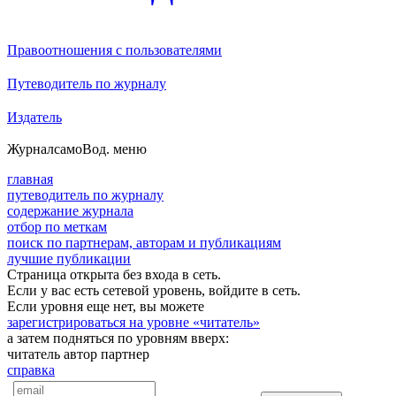
Правоотношения с пользователями
Путеводитель по журналу
Издатель
Журнал
самоВод
. меню
главная
путеводитель по журналу
содержание журнала
отбор по меткам
поиск по партнерам, авторам и публикациям
лучшие публикации
Страница открыта без входа в сеть.
Если у вас есть сетевой уровень, войдите в сеть.
Если уровня еще нет, вы можете
зарегистрироваться на уровне «читатель»
а затем подняться по уровням вверх:
читатель
автор
партнер
справка